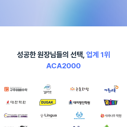
성공한 원장님들의 선택,
업계 1위
ACA2000